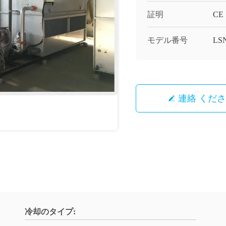
証明
CE
モデル番号
LS
連絡 くだ
冷却のタイプ: