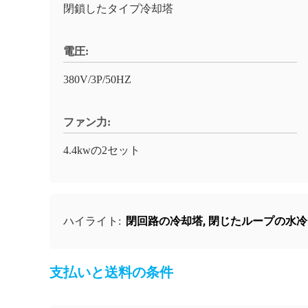
閉鎖したタイプ冷却塔
電圧:
380V/3P/50HZ
ファン力:
4.4kwの2セット
閉回路の冷却塔
,
閉じたループの水冷
ハイライト:
支払いと送料の条件