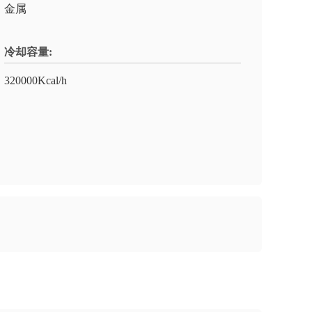
金属
冷却容量:
320000Kcal/h