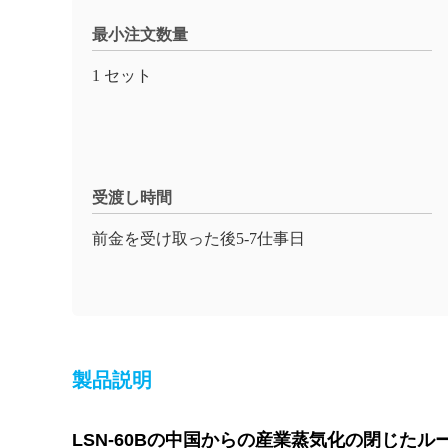
最小注文数量
1 セット
受渡し時間
前金を受け取った後5-7仕事日
製品説明
LSN-60Bの中国からの産業蒸気化の閉じた