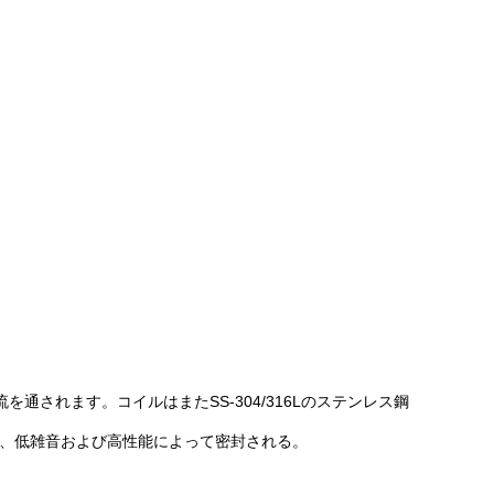
されます。コイルはまたSS-304/316Lのステンレス鋼
、低雑音および高性能によって密封される。