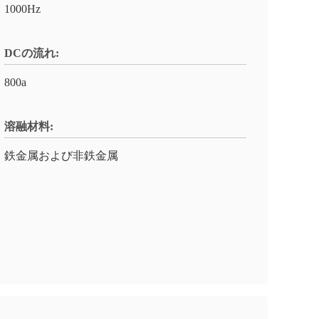
1000Hz
DCの流れ:
800a
溶融材料:
鉄金属および非鉄金属