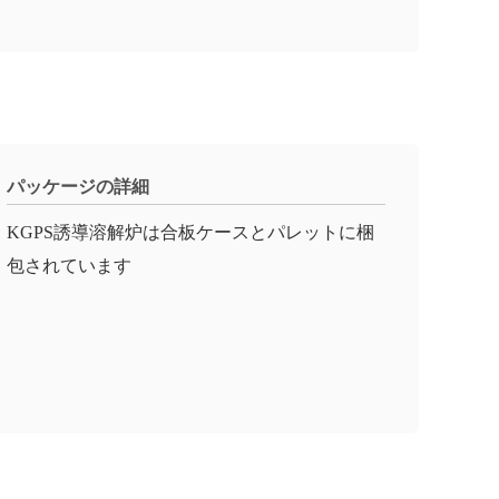
パッケージの詳細
KGPS誘導溶解炉は合板ケースとパレットに梱
包されています