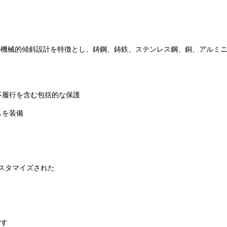
ェルの機械的傾斜設計を特徴とし、鋳鋼、鋳鉄、ステンレス鋼、銅、アル
不履行を含む包括的な保護
スを装備
たはカスタマイズされた
です