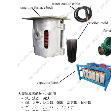
大型誘導溶解炉への応用
鉄、銑鉄、鋳鉄
鋼、ステンレス鋼、鋳鋼、炭素鋼、軸受鋼
ゴールド、シルバー、プラチナ