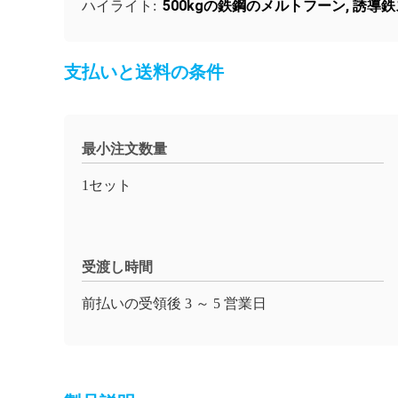
500kgの鉄鋼のメルトフーン
,
誘導鉄
ハイライト:
支払いと送料の条件
最小注文数量
1セット
受渡し時間
前払いの受領後 3 ～ 5 営業日