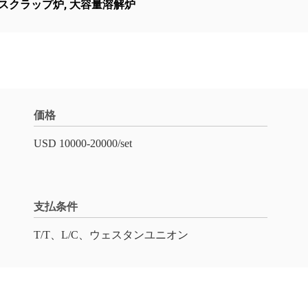
スクラップ炉
,
大容量溶解炉
価格
USD 10000-20000/set
支払条件
T/T、L/C、ウェスタンユニオン