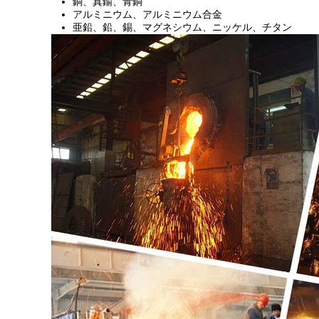
銅、真鍮、青銅
アルミニウム、アルミニウム合金
亜鉛、鉛、錫、マグネシウム、ニッケル、チタン