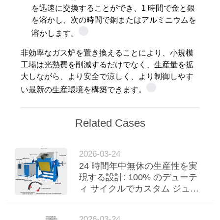
を迅速に交換することができ、1 時間で金と銀
を溶かし、次の時間で銅またはアルミニウムを
溶かします。
非効率なガス炉を置き換えることにより、小規模
工場は光熱費を削減するだけでなく、生産量を拡
大しながら、より安全で涼しく、より制御しやす
い最新の生産環境を構築できます。
Related Cases
2026-03-24
24 時間年中無休の生産性を実
現する設計: 100% のデューテ
ィ サイクルでカスタム ジュエ
リー ブランドのスループット
を向上
2026-03-24