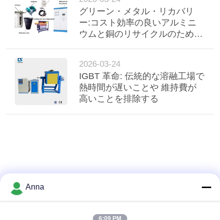
グリーン・メタル・リカバリ
ー:コスト効率の良いアルミニ
ウムと銅のリサイクルのための
近代的なインダクションソリュ
ーション
2026-03-24
IGBT 革命: 伝統的な溶融工場で
熱時間が遅いことや 維持費が
高いことを排除する
Anna
6:09 PM