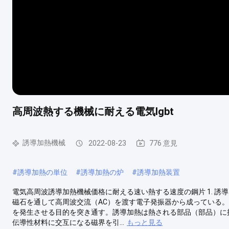
高周波熱する機械に耐える電気Igbt
誘導加熱機械
2022-08-23
776 意見
#
誘導加熱の単位
#
誘導加熱の炉
#
誘導加熱装置
電気高周波誘導加熱機械価格に耐える速い熱する速度の鋼片 1. 
磁石を通して高周波交流（AC）を渡す電子発振器から成っている
を発生させる目的を突き通す。誘導加熱は熱される部品（部品）に
伝導性材料に交互になる磁界を引...
もっと見る