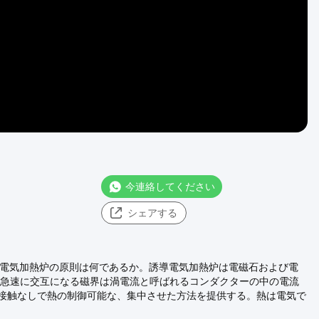
今連絡してください
シェアする
誘導電気加熱炉の原則は何であるか。誘導電気加熱炉は電磁石および電
。急速に交互になる磁界は渦電流と呼ばれるコンダクターの中の電流
接触なしで熱の制御可能な、集中させた方法を提供する。熱は電気で